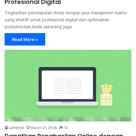
Profesional Digital
Tingkatkan pendapatan Anda dengan jasa manajemen waktu
yang efektif untuk profesional digital dan optimalkan
produktivitas Anda sekarang juga.
Read More »
admin3d
March 27, 2026
14
Dapatkan Penghasilan Online dengan