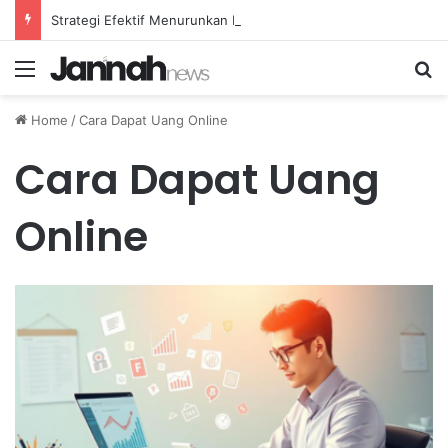
Strategi Efektif Menurunkan Konsumsi Gula untuk Mencegah Risiko Diabetes Melitus
Menu
Se
Home
/
Cara Dapat Uang Online
Cara Dapat Uang
Online