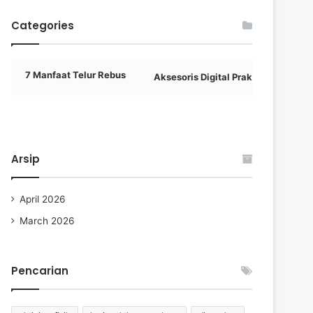
Categories
7 Manfaat Telur Rebus
Aksesoris Digital Praktis
Akti
Arsip
April 2026
March 2026
Pencarian