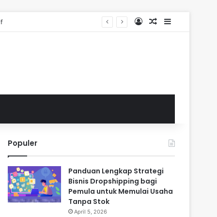
Log In
Random Article
Sidebar
f
Populer
Panduan Lengkap Strategi
Bisnis Dropshipping bagi
Pemula untuk Memulai Usaha
Tanpa Stok
April 5, 2026