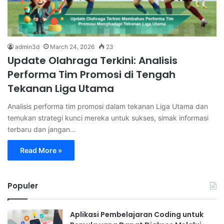
admin3d
March 24, 2026
23
Update Olahraga Terkini: Analisis
Performa Tim Promosi di Tengah
Tekanan Liga Utama
Analisis performa tim promosi dalam tekanan Liga Utama dan
temukan strategi kunci mereka untuk sukses, simak informasi
terbaru dan jangan…
Read More »
Populer
Aplikasi Pembelajaran Coding untuk