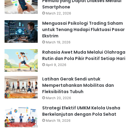
Pemula yang Dapat Diakses Melalui
Smartphone
March 22, 2026
Menguasai Psikologi Trading Saham
untuk Tenang Hadapi Fluktuasi Pasar
Ekstrim
March 19, 2026
Rahasia Awet Muda Melalui Olahraga
Rutin dan Pola Pikir Positif Setiap Hari
April 9, 2026
Latihan Gerak Sendi untuk
Mempertahankan Mobilitas dan
Fleksibilitas Tubuh
March 20, 2026
Strategi Efektif UMKM Kelola Usaha
Berkelanjutan dengan Pola Sehat
March 19, 2026