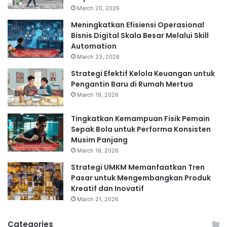
March 20, 2026
Meningkatkan Efisiensi Operasional
Bisnis Digital Skala Besar Melalui Skill
Automation
March 23, 2026
Strategi Efektif Kelola Keuangan untuk
Pengantin Baru di Rumah Mertua
March 19, 2026
Tingkatkan Kemampuan Fisik Pemain
Sepak Bola untuk Performa Konsisten
Musim Panjang
March 19, 2026
Strategi UMKM Memanfaatkan Tren
Pasar untuk Mengembangkan Produk
Kreatif dan Inovatif
March 21, 2026
Categories