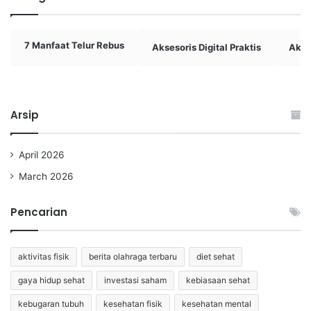
7 Manfaat Telur Rebus
Aksesoris Digital Praktis
Akti
Arsip
April 2026
March 2026
Pencarian
aktivitas fisik
berita olahraga terbaru
diet sehat
gaya hidup sehat
investasi saham
kebiasaan sehat
kebugaran tubuh
kesehatan fisik
kesehatan mental