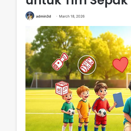
untuk Tim Sepak
admin3d
March 18, 2026