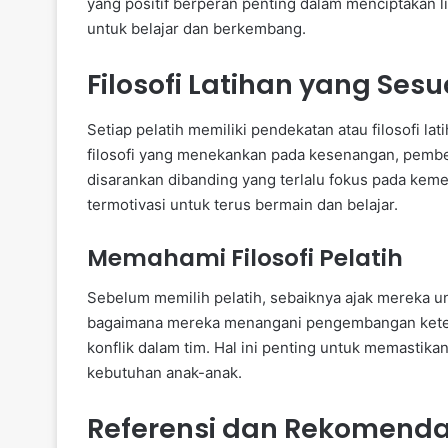
yang positif berperan penting dalam menciptaka
untuk belajar dan berkembang.
Filosofi Latihan yang Sesu
Setiap pelatih memiliki pendekatan atau filosofi la
filosofi yang menekankan pada kesenangan, pembe
disarankan dibanding yang terlalu fokus pada kem
termotivasi untuk terus bermain dan belajar.
Memahami Filosofi Pelatih
Sebelum memilih pelatih, sebaiknya ajak mereka un
bagaimana mereka menangani pengembangan ketera
konflik dalam tim. Hal ini penting untuk memastik
kebutuhan anak-anak.
Referensi dan Rekomenda