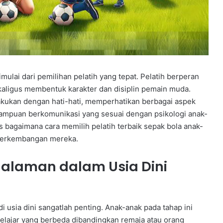
ulai dari pemilihan pelatih yang tepat. Pelatih berperan
ligus membentuk karakter dan disiplin pemain muda.
ilakukan dengan hati-hati, memperhatikan berbagai aspek
ampuan berkomunikasi yang sesuai dengan psikologi anak-
s bagaimana cara memilih pelatih terbaik sepak bola anak-
 perkembangan mereka.
alaman dalam Usia Dini
usia dini sangatlah penting. Anak-anak pada tahap ini
belajar yang berbeda dibandingkan remaja atau orang