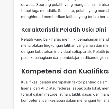
dewasa. Seorang pelatih yang mengerti hal ini bi
tetapi juga mendidik. Selain itu, pelatih yang mem
menghindari memberikan latihan yang terlalu berat
Karakteristik Pelatih Usia Dini
Pelatih yang baik harus memiliki pemahaman men
menciptakan lingkungan latihan yang aman dan mem
dengan kebutuhan individual setiap anak. Pelati
pada kebahagiaan dan pembelajaran dibandingkan
Kompetensi dan Kualifikas
Kualifikasi pelatih merupakan faktor penting dalam 
lisensi dari AFC atau federasi sepak bola lokal, 
formal dalam metode latihan, taktik dasar, dan manaj
kompetensi dan kesiapan dalam menangani tim ana