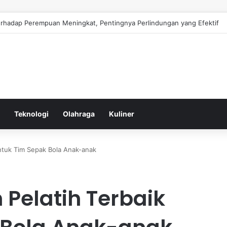
ktif Menurunkan Konsumsi Gula untuk Mencegah Risiko Diabetes Melitu
Teknologi
Olahraga
Kuliner
ntuk Tim Sepak Bola Anak-anak
Pelatih Terbaik