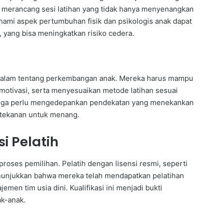
sa merancang sesi latihan yang tidak hanya menyenangkan
ahami aspek pertumbuhan fisik dan psikologis anak dapat
, yang bisa meningkatkan risiko cedera.
dalam tentang perkembangan anak. Mereka harus mampu
otivasi, serta menyesuaikan metode latihan sesuai
h juga perlu mengedepankan pendekatan yang menekankan
 tekanan untuk menang.
i Pelatih
proses pemilihan. Pelatih dengan lisensi resmi, seperti
menunjukkan bahwa mereka telah mendapatkan pelatihan
emen tim usia dini. Kualifikasi ini menjadi bukti
k-anak.