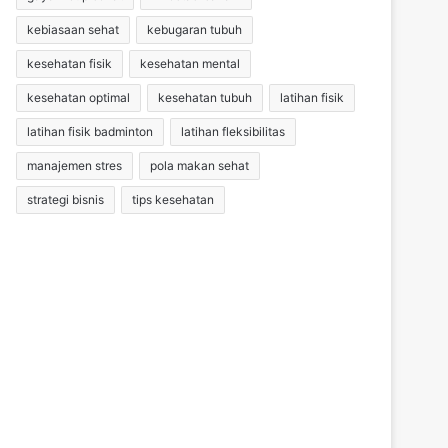
kebiasaan sehat
kebugaran tubuh
kesehatan fisik
kesehatan mental
kesehatan optimal
kesehatan tubuh
latihan fisik
latihan fisik badminton
latihan fleksibilitas
manajemen stres
pola makan sehat
strategi bisnis
tips kesehatan