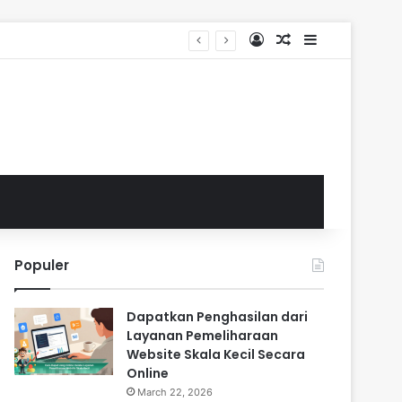
Log In
Random Article
Sidebar
s
Populer
Dapatkan Penghasilan dari
Layanan Pemeliharaan
Website Skala Kecil Secara
Online
March 22, 2026