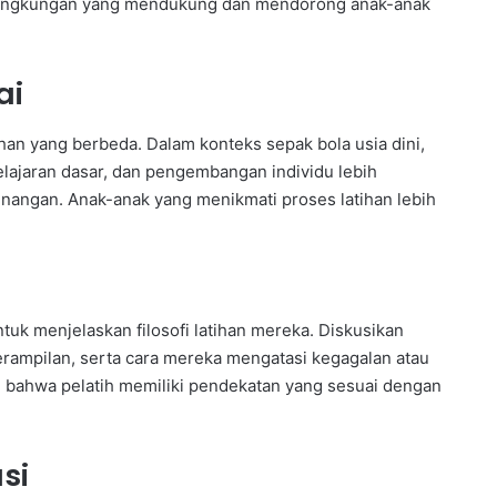
n lingkungan yang mendukung dan mendorong anak-anak
ai
tihan yang berbeda. Dalam konteks sepak bola usia dini,
lajaran dasar, dan pengembangan individu lebih
enangan. Anak-anak yang menikmati proses latihan lebih
tuk menjelaskan filosofi latihan mereka. Diskusikan
mpilan, serta cara mereka mengatasi kegagalan atau
an bahwa pelatih memiliki pendekatan yang sesuai dengan
si