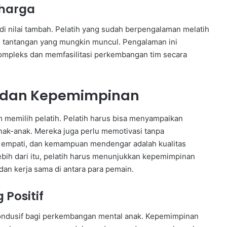
rharga
adi nilai tambah. Pelatih yang sudah berpengalaman melatih
 tantangan yang mungkin muncul. Pengalaman ini
ompleks dan memfasilitasi perkembangan tim secara
dan Kepemimpinan
memilih pelatih. Pelatih harus bisa menyampaikan
nak-anak. Mereka juga perlu memotivasi tanpa
, empati, dan kemampuan mendengar adalah kualitas
Lebih dari itu, pelatih harus menunjukkan kepemimpinan
dan kerja sama di antara para pemain.
Positif
kondusif bagi perkembangan mental anak. Kepemimpinan