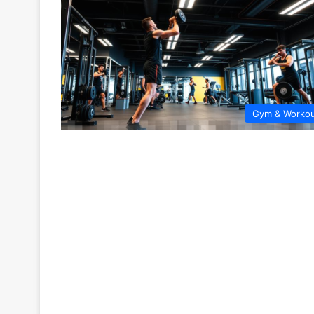
Gym & Worko