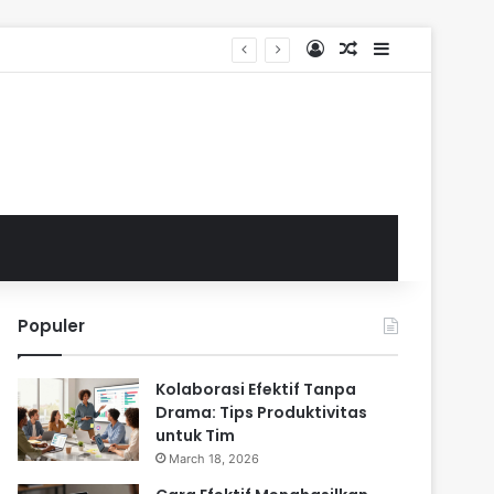
Log In
Random Article
Sidebar
Populer
Kolaborasi Efektif Tanpa
Drama: Tips Produktivitas
untuk Tim
March 18, 2026