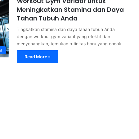
Workout Gym Variatif untuk
Meningkatkan Stamina dan Daya
Tahan Tubuh Anda
Tingkatkan stamina dan daya tahan tubuh Anda
dengan workout gym variatif yang efektif dan
menyenangkan, temukan rutinitas baru yang cocok…
ut
Read More »