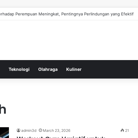
erhadap Perempuan Meningkat, Pentingnya Perlindungan yang Efektif
Teknologi
Olahraga
Kuliner
h
admin3d
March 23, 2026
21